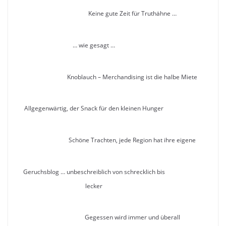
Keine gute Zeit für Truthähne …
… wie gesagt …
Knoblauch – Merchandising ist die halbe Miete
Allgegenwärtig, der Snack für den kleinen Hunger
Schöne Trachten, jede Region hat ihre eigene
Geruchsblog … unbeschreiblich von schrecklich bis
lecker
Gegessen wird immer und überall