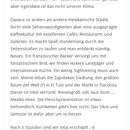
aber irgendwie ist das nicht unserer Klima.
Oaxaca ist anders als andere mexikanische Städte.
Nicht viele Sehenswürdigkeiten aber eine ausgeprägte
Kaffeekultur mit exzellenten Cafés, Restaurants und
Galerien. Es macht Spaß stundenlang durch die
Seitenstraßen zu laufen und man entdeckt ständig
Neues. Ein französischer Bäcker versorgt uns mit
fantastischem Brot, wir finden leckere Landjäger und
internationale Küche. Ein wenig Sightseeing muss auch
sein. Monte Alban die Zapoteken Siedlung, den größten
Baum der Welt (?) in El Tule und der Markt in Tlacolula.
Dieser ist total verrückt. Riesengroß, voll, laut, bunt …
Mexiko eben. Die Fleischpräsentation ist etwas
befremdlich, Kühlketten gibt’s hier nicht. Das Obst und
Gemüse ist dafür aber um so besser.
Nach 5 Stunden sind wir total erschöpft ;-))