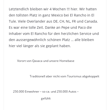
Letztendlich bleiben wir 4 Wochen !!! hier. Wir hatten
den tollsten Platz in ganz Mexico bei El Rancho in El
Tule. Viele Overlander aus DE, CH, NL, FR und Canada.
Es war eine tolle Zeit. Danke an Pepe und Paco die
Inhaber vom El Rancho für den herzlichen Service und
den aussergewöhnlich schönen Platz … alle bleiben
hier viel länger als sie geplant haben.
Vorort von Qaxaca und unsere Homebase
Traditionell aber nicht vom Tourismus abgekoppelt
250.000 Einwohner – so ca. und 250.000 Autos –
gefühlt