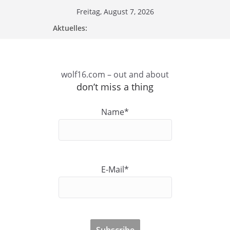
Zum
Freitag, August 7, 2026
Inhalt
Aktuelles:
springen
wolf16.com – out and about
don’t miss a thing
Name*
E-Mail*