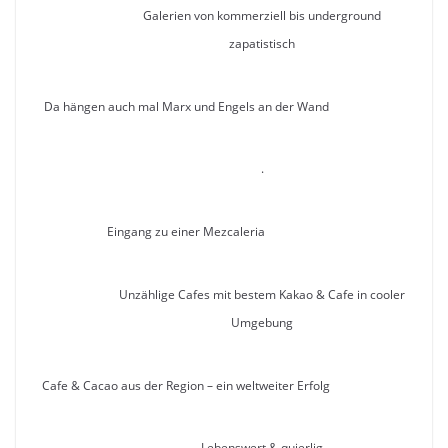
Galerien von kommerziell bis underground
zapatistisch
Da hängen auch mal Marx und Engels an der Wand
.
Eingang zu einer Mezcaleria
Unzählige Cafes mit bestem Kakao & Cafe in cooler
Umgebung
Cafe & Cacao aus der Region – ein weltweiter Erfolg
Lebenswert & quierlig