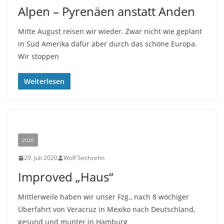
Alpen – Pyrenäen anstatt Anden
Mitte August reisen wir wieder. Zwar nicht wie geplant
in Süd Amerika dafür aber durch das schöne Europa.
Wir stoppen
Weiterlesen
2020
29. Juli 2020
Wolf Sechzehn
Improved „Haus“
Mittlerweile haben wir unser Fzg., nach 8 wöchiger
Überfahrt von Veracruz in Mexiko nach Deutschland,
gesund und munter in Hamburg