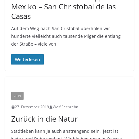
Mexiko – San Christobal de las
Casas
Auf dem Weg nach San Cristobal überholen wir
hunderte vielleicht auch tausende Pilger die entlang
der Straße – viele von
Weiterlesen
2019
27. Dezember 2019
Wolf Sechzehn
Zurück in die Natur
Stadtleben kann ja auch anstrengend sein, jetzt ist
Natur und Ruhe geplant. Wir bleiben noch in Oaxaca