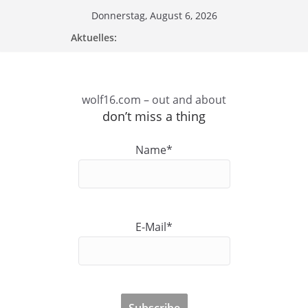
Zum
Donnerstag, August 6, 2026
Inhalt
Aktuelles:
springen
wolf16.com – out and about
don’t miss a thing
Name*
E-Mail*