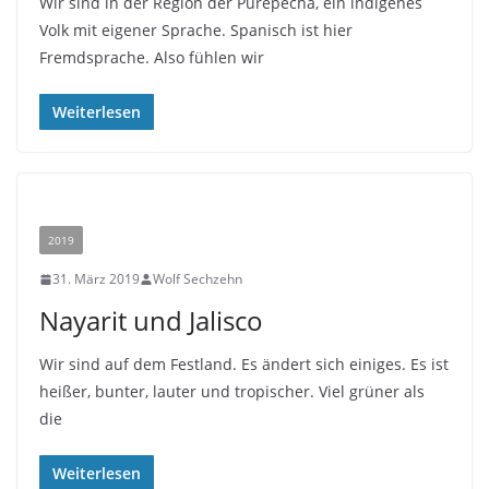
Wir sind in der Region der Purepecha, ein indigenes
Volk mit eigener Sprache. Spanisch ist hier
Fremdsprache. Also fühlen wir
Weiterlesen
2019
31. März 2019
Wolf Sechzehn
Nayarit und Jalisco
Wir sind auf dem Festland. Es ändert sich einiges. Es ist
heißer, bunter, lauter und tropischer. Viel grüner als
die
Weiterlesen