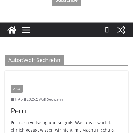
Autor:
Wolf Sechzehn
2024
9. April 2025
Wolf Sechzehn
Peru
Peru – so vielseitig und so groß Was uns erwartet-
ehrlich gesagt wissen wir nicht, mit Machu Picchu &