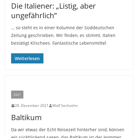
Die Italiener: „Listig, aber
ungefährlich”
… so steht es in einer Kolumne der Süddeutschen
Zeitung geschrieben. Wir finden, es stimmt. Italien
bestätigt Klischees. Fantastische Lebensmittel
Weiterlesen
2021
28. Dezember 2021
Wolf Sechzehn
Baltikum
Da wir etwas der Echt Reisezeit hinterher sind, können
wir rückblickend sagen, das Baltikum ist der Hammer.