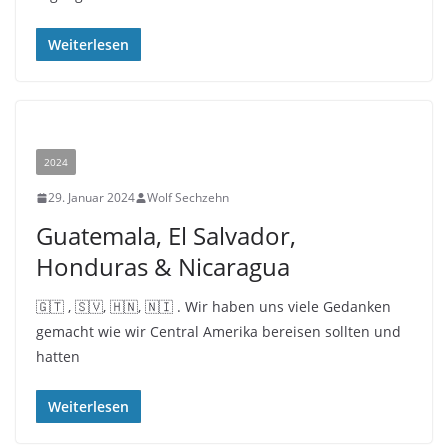
Weiterlesen
2024
29. Januar 2024
Wolf Sechzehn
Guatemala, El Salvador,
Honduras & Nicaragua
🇬🇹 , 🇸🇻, 🇭🇳, 🇳🇮 . Wir haben uns viele Gedanken
gemacht wie wir Central Amerika bereisen sollten und
hatten
Weiterlesen