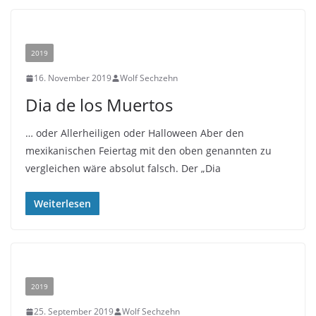
2019
16. November 2019
Wolf Sechzehn
Dia de los Muertos
… oder Allerheiligen oder Halloween Aber den
mexikanischen Feiertag mit den oben genannten zu
vergleichen wäre absolut falsch. Der „Dia
Weiterlesen
2019
25. September 2019
Wolf Sechzehn