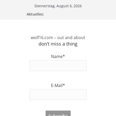
Zum
Donnerstag, August 6, 2026
Inhalt
Aktuelles:
springen
wolf16.com – out and about
don’t miss a thing
Name*
E-Mail*