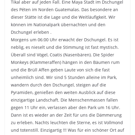
Tikal aber auf jeden Fall. Eine Maya Stadt im Dschungel
des Péten im Norden Guatemalas. Das besondere an
dieser Stätte ist die Lage und die Weitläufigkeit. Wir
können im Nationalpark übernachten und den
Dschungel erleben .
Morgens um 06:00 Uhr erwacht der Dschungel. Es ist
neblig, es nieselt und die Stimmung ist fast mystisch.
Überall sind Vögel, Coatis (Nasenbären). Die Spider
Monkeys (Klammeraffen) hängen in den Bäumen rum
und die Brüll Affen geben Laute von sich die fast
unheimlich sind. Wir sind 5 Stunden alleine im Park,
wandern durch den Dschungel, steigen auf die
Pyramiden, genießen den weiten Ausblick auf diese
einzigartige Landschaft. Die Menschenmassen fallen
gegen 11 Uhr ein, verlassen aber den Park um 16 Uhr.
Dann ist es wieder an der Zeit für uns die Dämmerung
zu erleben. Nachts leuchten die Sterne, es ist Vollmond
und totenstill. Einzigartig !!! Was für ein schöner Ort auf