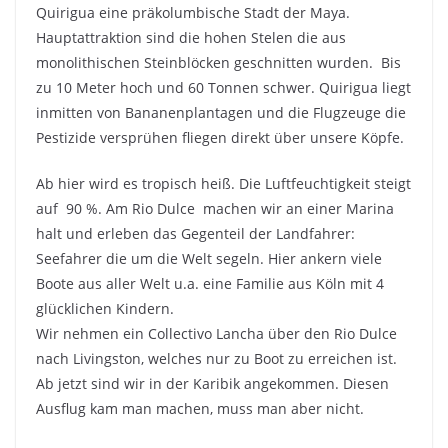
Quirigua eine präkolumbische Stadt der Maya.
Hauptattraktion sind die hohen Stelen die aus
monolithischen Steinblöcken geschnitten wurden. Bis
zu 10 Meter hoch und 60 Tonnen schwer. Quirigua liegt
inmitten von Bananenplantagen und die Flugzeuge die
Pestizide versprühen fliegen direkt über unsere Köpfe.
Ab hier wird es tropisch heiß. Die Luftfeuchtigkeit steigt
auf 90 %. Am Rio Dulce machen wir an einer Marina
halt und erleben das Gegenteil der Landfahrer:
Seefahrer die um die Welt segeln. Hier ankern viele
Boote aus aller Welt u.a. eine Familie aus Köln mit 4
glücklichen Kindern.
Wir nehmen ein Collectivo Lancha über den Rio Dulce
nach Livingston, welches nur zu Boot zu erreichen ist.
Ab jetzt sind wir in der Karibik angekommen. Diesen
Ausflug kam man machen, muss man aber nicht.