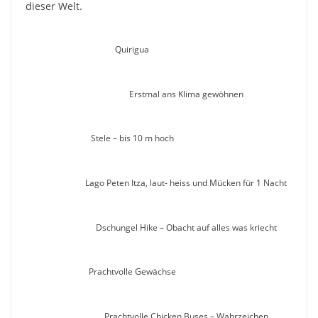
dieser Welt.
Quirigua
Erstmal ans Klima gewöhnen
Stele – bis 10 m hoch
Lago Peten Itza, laut- heiss und Mücken für 1 Nacht
Dschungel Hike – Obacht auf alles was kriecht
Prachtvolle Gewächse
Prachtvolle Chicken Buses – Wahrzeichen