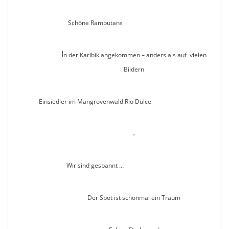
Schöne Rambutans
I
n der Karibik angekommen – anders als auf vielen
Bildern
Einsiedler im Mangrovenwald Rio Dulce
.
Wir sind gespannt …
Der Spot ist schonmal ein Traum