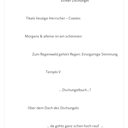
Echter Dschungel
Tikals heutige Herrscher – Coaties
Morgens & alleine ist am schönsten
Zum Regenwald gehört Regen. Einzigartige Stimmung
Templo V
… Dschungelbuch…?
Über dem Dach des Dschungels
… da gehts ganz schön hoch rauf …