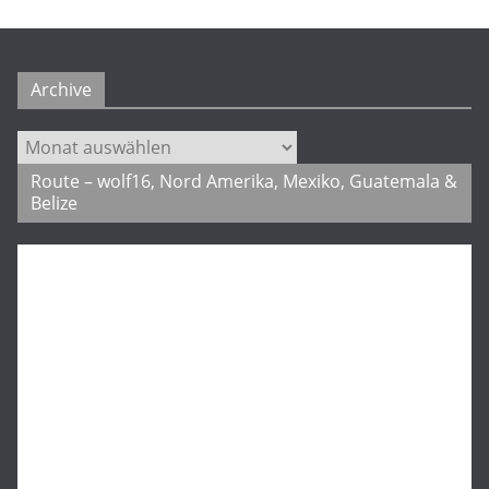
Archive
Archive
Route – wolf16, Nord Amerika, Mexiko, Guatemala &
Belize