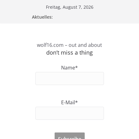
Zum
Freitag, August 7, 2026
Inhalt
Aktuelles:
springen
wolf16.com – out and about
don’t miss a thing
Name*
E-Mail*